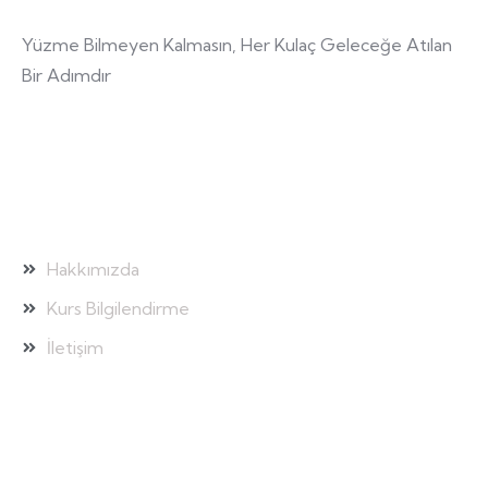
Yüzme Bilmeyen Kalmasın, Her Kulaç Geleceğe Atılan
Bir Adımdır
Hızlı Bağlantılar
Hakkımızda
Kurs Bilgilendirme
İletişim
Galeri