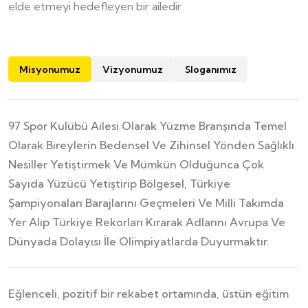
elde etmeyi hedefleyen bir ailedir.
Misyonumuz
Vizyonumuz
Sloganımız
97 Spor Kulübü Ailesi Olarak Yüzme Branşında Temel
Olarak Bireylerin Bedensel Ve Zihinsel Yönden Sağlıklı
Nesiller Yetiştirmek Ve Mümkün Olduğunca Çok
Sayıda Yüzücü Yetiştirip Bölgesel, Türkiye
Şampiyonaları Barajlarını Geçmeleri Ve Milli Takımda
Yer Alıp Türkiye Rekorları Kırarak Adlarını Avrupa Ve
Dünyada Dolayısı İle Olimpiyatlarda Duyurmaktır.
Eğlenceli, pozitif bir rekabet ortamında, üstün eğitim