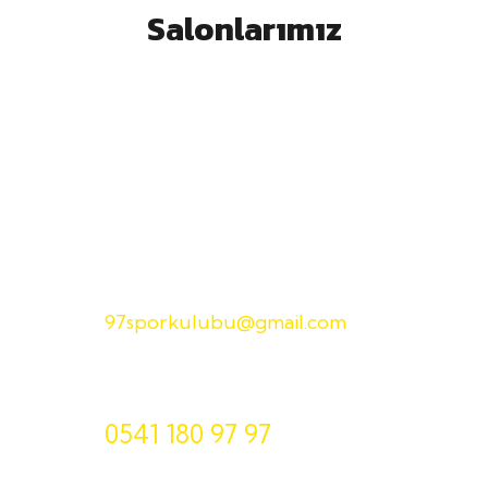
Salonlarımız
E-Posta
97sporkulubu@gmail.com
Telefon
0541 180 97 97