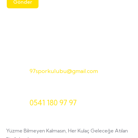
Gönder
E-Posta
97sporkulubu@gmail.com
Telefon
0541 180 97 97
Yüzme Bilmeyen Kalmasın, Her Kulaç Geleceğe Atılan