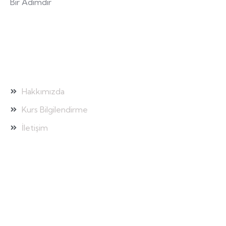
Bir Adımdır
Hızlı Bağlantılar
Hakkımızda
Kurs Bilgilendirme
İletişim
Galeri