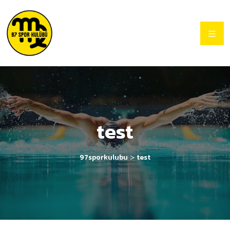
test
>
97sporkulubu
test