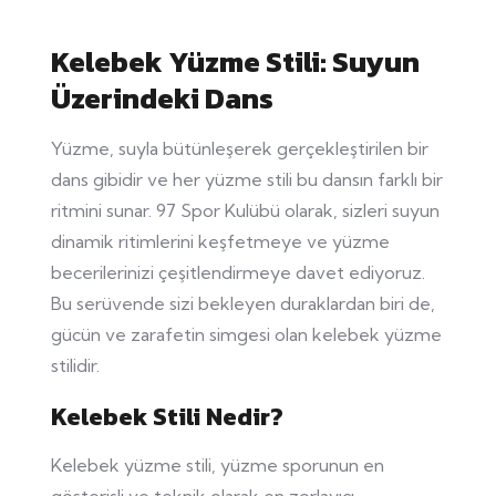
Kelebek Yüzme Stili: Suyun
Üzerindeki Dans
Yüzme, suyla bütünleşerek gerçekleştirilen bir
dans gibidir ve her yüzme stili bu dansın farklı bir
ritmini sunar. 97 Spor Kulübü olarak, sizleri suyun
dinamik ritimlerini keşfetmeye ve yüzme
becerilerinizi çeşitlendirmeye davet ediyoruz.
Bu serüvende sizi bekleyen duraklardan biri de,
gücün ve zarafetin simgesi olan kelebek yüzme
stilidir.
Kelebek Stili Nedir?
Kelebek yüzme stili, yüzme sporunun en
gösterişli ve teknik olarak en zorlayıcı