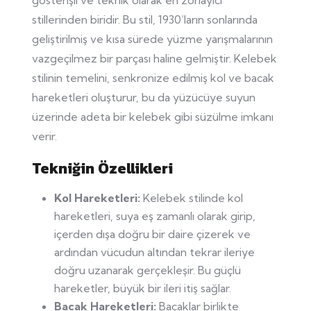
stillerinden biridir. Bu stil, 1930’ların sonlarında
geliştirilmiş ve kısa sürede yüzme yarışmalarının
vazgeçilmez bir parçası haline gelmiştir. Kelebek
stilinin temelini, senkronize edilmiş kol ve bacak
hareketleri oluşturur, bu da yüzücüye suyun
üzerinde adeta bir kelebek gibi süzülme imkanı
verir.
Tekniğin Özellikleri
Kol Hareketleri:
Kelebek stilinde kol
hareketleri, suya eş zamanlı olarak girip,
içerden dışa doğru bir daire çizerek ve
ardından vücudun altından tekrar ileriye
doğru uzanarak gerçekleşir. Bu güçlü
hareketler, büyük bir ileri itiş sağlar.
Bacak Hareketleri:
Bacaklar birlikte