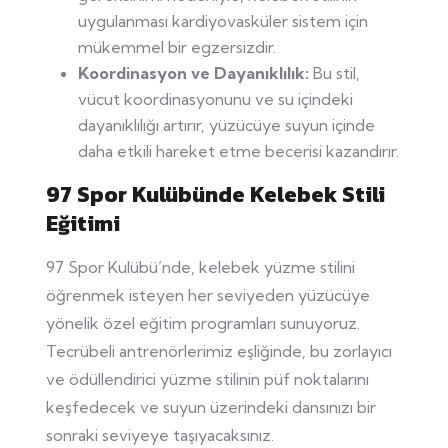
uygulanması kardiyovasküler sistem için
mükemmel bir egzersizdir.
Koordinasyon ve Dayanıklılık:
Bu stil,
vücut koordinasyonunu ve su içindeki
dayanıklılığı artırır, yüzücüye suyun içinde
daha etkili hareket etme becerisi kazandırır.
97 Spor Kulübünde Kelebek Stili
Eğitimi
97 Spor Kulübü’nde, kelebek yüzme stilini
öğrenmek isteyen her seviyeden yüzücüye
yönelik özel eğitim programları sunuyoruz.
Tecrübeli antrenörlerimiz eşliğinde, bu zorlayıcı
ve ödüllendirici yüzme stilinin püf noktalarını
keşfedecek ve suyun üzerindeki dansınızı bir
sonraki seviyeye taşıyacaksınız.