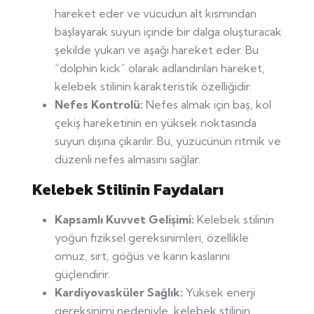
hareket eder ve vücudun alt kısmından
başlayarak suyun içinde bir dalga oluşturacak
şekilde yukarı ve aşağı hareket eder. Bu
“dolphin kick” olarak adlandırılan hareket,
kelebek stilinin karakteristik özelliğidir.
Nefes Kontrolü:
Nefes almak için baş, kol
çekiş hareketinin en yüksek noktasında
suyun dışına çıkarılır. Bu, yüzücünün ritmik ve
düzenli nefes almasını sağlar.
Kelebek Stilinin Faydaları
Kapsamlı Kuvvet Gelişimi:
Kelebek stilinin
yoğun fiziksel gereksinimleri, özellikle
omuz, sırt, göğüs ve karın kaslarını
güçlendirir.
Kardiyovasküler Sağlık:
Yüksek enerji
gereksinimi nedeniyle, kelebek stilinin