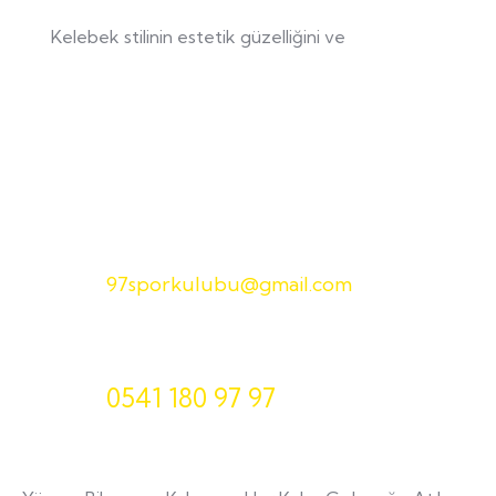
Kelebek stilinin estetik güzelliğini ve
E-Posta
97sporkulubu@gmail.com
Telefon
0541 180 97 97